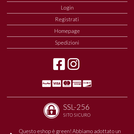
Login
Registrati
Homepage
Spedizioni
SSL-256
SITO SICURO
Questo eshop è green! Abbiamo adottato un