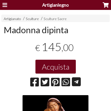
Artigianlegno
Artigianato
Sculture
Sculture Sacre
Madonna dipinta
145
,00
€
Acquista