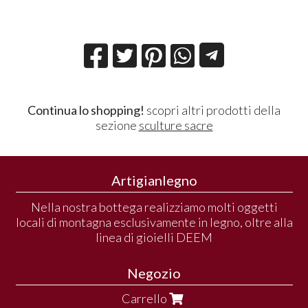
Continua lo shopping!
scopri altri prodotti della
sezione
sculture sacre
Artigianlegno
Nella nostra bottega realizziamo molti oggetti
locali di montagna esclusivamente in legno, oltre alla
linea di gioielli DEEM
Negozio
Carrello