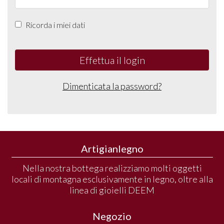
Ricorda i miei dati
Effettua il login
Dimenticata la password?
Artigianlegno
Nella nostra bottega realizziamo molti oggetti
locali di montagna esclusivamente in legno, oltre alla
linea di gioielli DEEM
Negozio