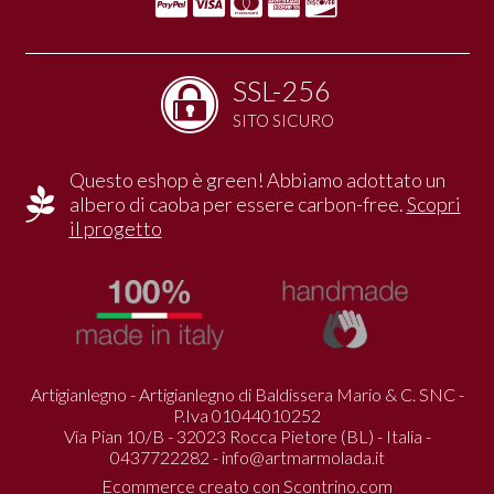
SSL-256
SITO SICURO
Questo eshop è green! Abbiamo adottato un
albero di caoba per essere carbon-free.
Scopri
il progetto
Artigianlegno - Artigianlegno di Baldissera Mario & C. SNC -
P.Iva 01044010252
Via Pian 10/B - 32023 Rocca Pietore (BL) - Italia -
0437722282 -
info@artmarmolada.it
Ecommerce creato con
Scontrino.com