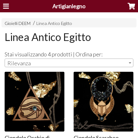
Artigianlegno
Gioielli DEEM
Linea Antico Egitto
Linea Antico Egitto
Stai visualizzando 4 prodotti | Ordina per:
Rilevanza
Ciondolo Occhio di
Ciondolo Scarabeo