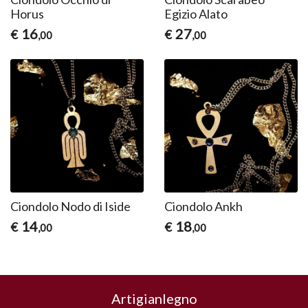
Horus
Egizio Alato
16
27
€
€
,00
,00
Ciondolo Nodo di Iside
Ciondolo Ankh
14
18
€
€
,00
,00
Artigianlegno