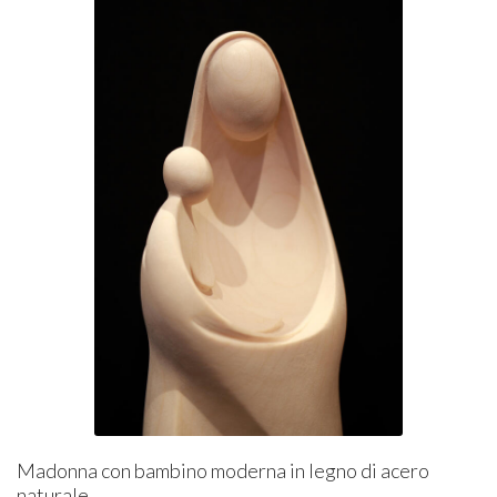
Madonna con bambino moderna in legno di acero
naturale