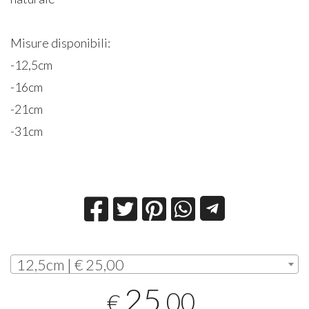
Misure disponibili:
-12,5cm
-16cm
-21cm
-31cm
12,5cm | € 25,00
25
,00
€