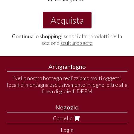
Acquista
Continua lo shopping!
scopri altri prodotti della
sezione
sculture sacre
Artigianlegno
Nella nostra bottega realizziamo molti oggetti
locali di montagna esclusivamente in legno, oltre alla
linea di gioielli DEEM
Negozio
Carrello
Login