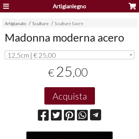
Artigianlegno
Artigianato
Sculture
Sculture Sacre
Madonna moderna acero
12,5cm | € 25,00
25
,00
€
Acquista