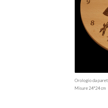
Orologio da parete
Misure 24*24 cm