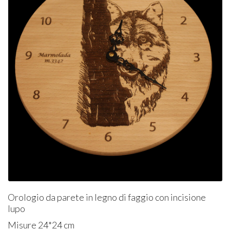
Orologio da parete in legno di faggio con incisione
lupo
Misure 24*24 cm