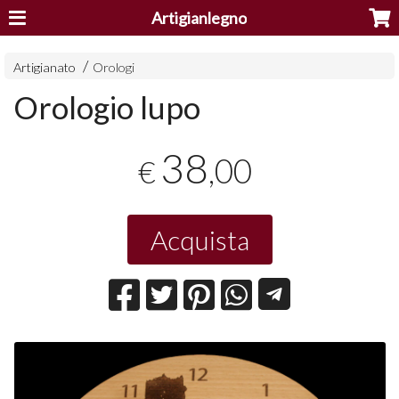
Artigianlegno
Artigianato
Orologi
Orologio lupo
38
,00
€
Acquista