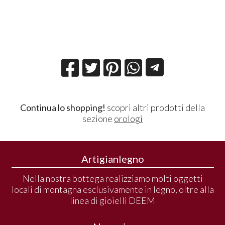
Continua lo shopping!
scopri altri prodotti della
sezione
orologi
Artigianlegno
Nella nostra bottega realizziamo molti oggetti
locali di montagna esclusivamente in legno, oltre alla
linea di gioielli DEEM