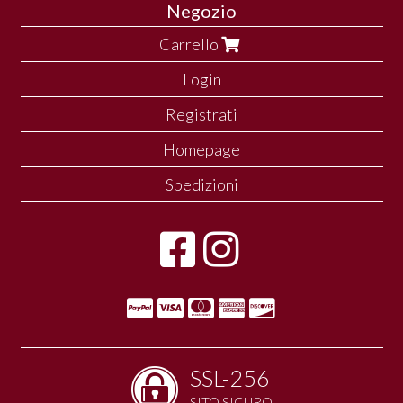
Negozio
Carrello
Login
Registrati
Homepage
Spedizioni
SSL-256
SITO SICURO