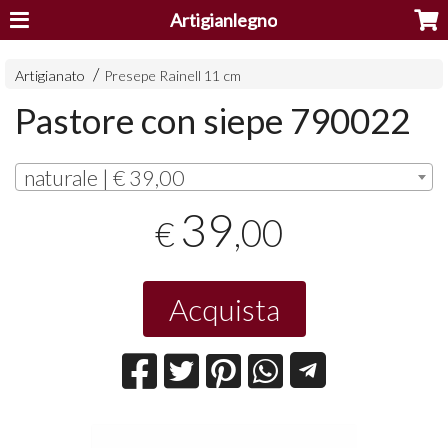
Artigianlegno
Artigianato
Presepe Rainell 11 cm
Pastore con siepe 790022
naturale | € 39,00
39
,00
€
Acquista