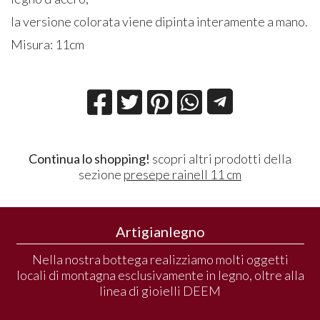
la versione colorata viene dipinta interamente a mano.
Misura: 11cm
Continua lo shopping!
scopri altri prodotti della
sezione
presepe rainell 11 cm
Artigianlegno
Nella nostra bottega realizziamo molti oggetti
locali di montagna esclusivamente in legno, oltre alla
linea di gioielli DEEM