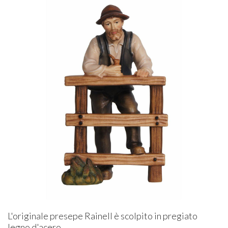
L'originale presepe Rainell è scolpito in pregiato
legno d'acero,