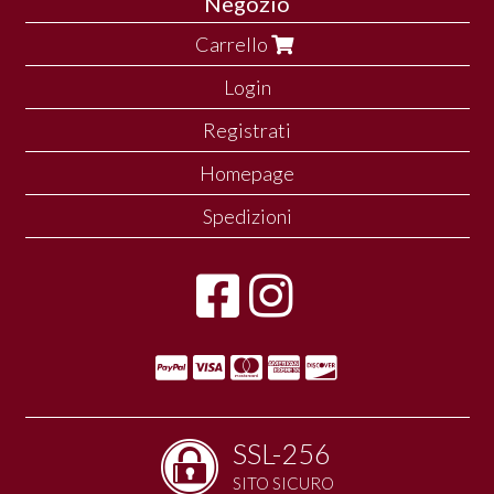
Negozio
Carrello
Login
Registrati
Homepage
Spedizioni
SSL-256
SITO SICURO