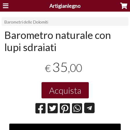
Artigianlegno
Barometri delle Dolomiti
Barometro naturale con
lupi sdraiati
35
,00
€
Acquista