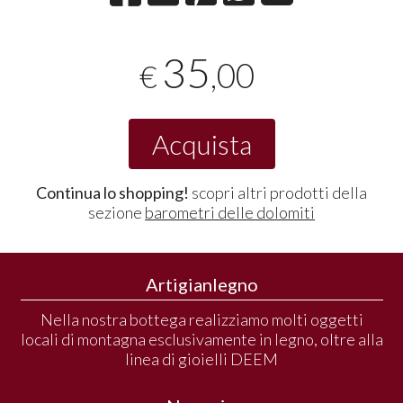
35
,00
€
Acquista
Continua lo shopping!
scopri altri prodotti della
sezione
barometri delle dolomiti
Artigianlegno
Nella nostra bottega realizziamo molti oggetti
locali di montagna esclusivamente in legno, oltre alla
linea di gioielli DEEM