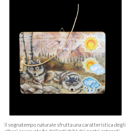
Il segnatempo naturale sfrutta una caratteristica degli
alberi osservata fin dall’antichità dai nostri antenati.