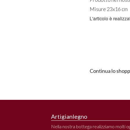
Misure 23x16 cm
L'articolo è realiz
Continua lo shopp
Artigianlegno
Nella nostra bottega realizziamo molti ogg