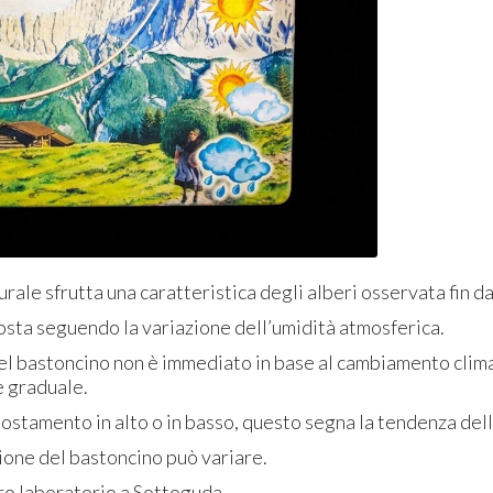
rale sfrutta una caratteristica degli alberi osservata fin dal
posta seguendo la variazione dell’umidità atmosferica.
l bastoncino non è immediato in base al cambiamento clima
 graduale.
stamento in alto o in basso, questo segna la tendenza dell
ione del bastoncino può variare.
ro laboratorio a Sottoguda