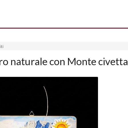
ti
o naturale con Monte civetta