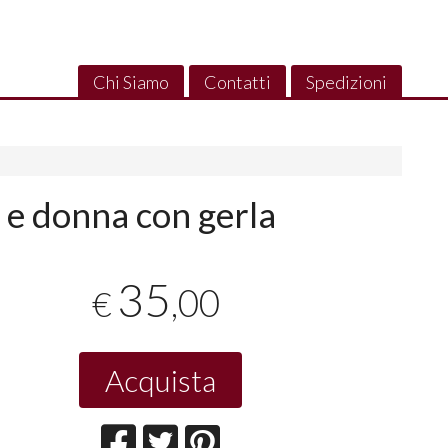
Chi Siamo
Contatti
Spedizioni
 e donna con gerla
35
,00
€
Acquista