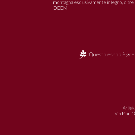
montagna esclusivamente in legno, oltre all
DEEM
Questo eshop è gree
Artigi
Via Pian 1