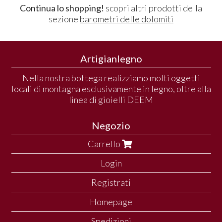
Continua lo shopping!
scopri altri prodotti della
sezione
barometri delle dolomiti
Artigianlegno
Nella nostra bottega realizziamo molti oggetti
locali di montagna esclusivamente in legno, oltre alla
linea di gioielli DEEM
Negozio
Carrello
Login
Registrati
Homepage
Spedizioni