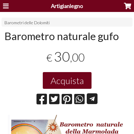
Artigianlegno
Barometri delle Dolomiti
Barometro naturale gufo
30
,00
€
Acquista