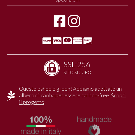
SSL-256
SITO SICURO
Questo eshop è green! Abbiamo adottato un
albero di caoba per essere carbon-free.
Scopri
il progetto