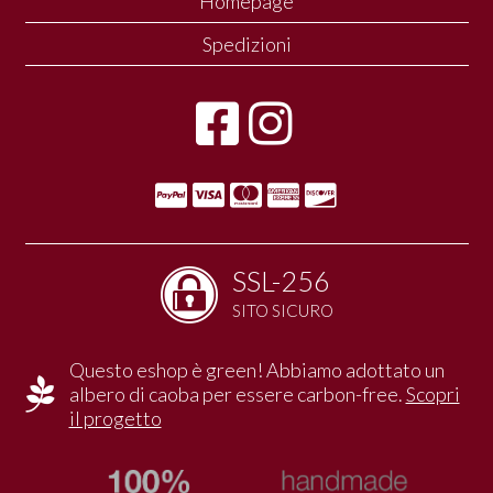
Homepage
Spedizioni
SSL-256
SITO SICURO
Questo eshop è green! Abbiamo adottato un
albero di caoba per essere carbon-free.
Scopri
il progetto