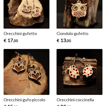
Orecchini gufetto
Ciondolo gufetto
17
13
€
€
,00
,00
Orecchini gufo piccolo
Orecchini coccinella