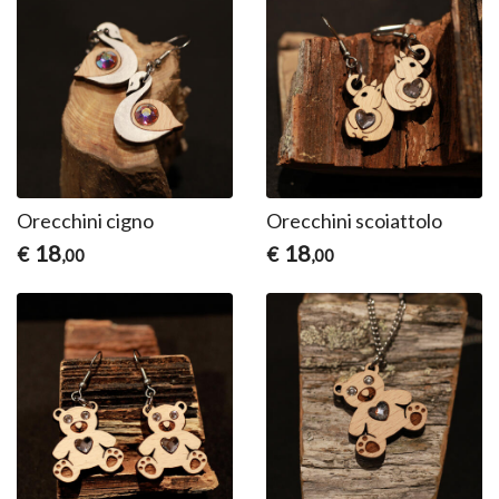
Orecchini cigno
Orecchini scoiattolo
18
18
€
€
,00
,00