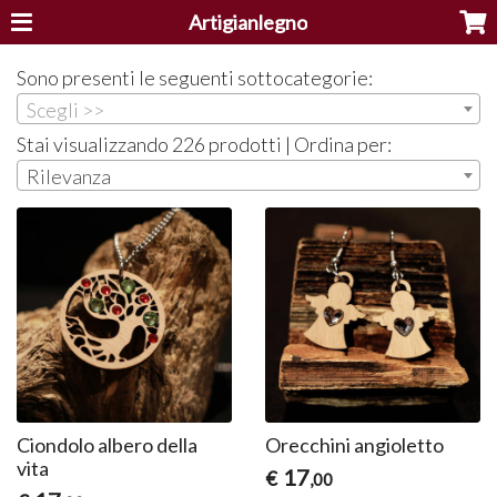
Artigianlegno
Sono presenti le seguenti sottocategorie:
Scegli >>
Stai visualizzando 226 prodotti | Ordina per:
Rilevanza
Ciondolo albero della
Orecchini angioletto
vita
17
€
,00