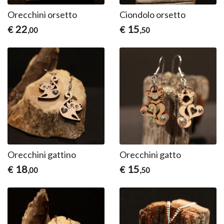
Orecchini orsetto
Ciondolo orsetto
22
15
€
€
,00
,50
Orecchini gattino
Orecchini gatto
18
15
€
€
,00
,50