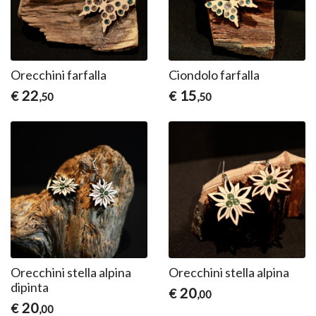
Orecchini farfalla
Ciondolo farfalla
22
15
€
€
,50
,50
Orecchini stella alpina
Orecchini stella alpina
dipinta
20
€
,00
20
€
,00