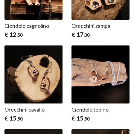
Ciondolo cagnolino
Orecchini zampa
12
17
€
€
,50
,00
Orecchini cavallo
Ciondolo topino
15
15
€
€
,50
,50