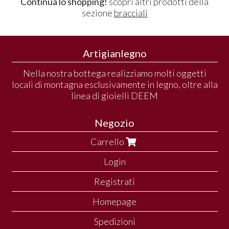
Continua lo shopping!
scopri altri prodotti della
sezione
bracciali
Artigianlegno
Nella nostra bottega realizziamo molti oggetti
locali di montagna esclusivamente in legno, oltre alla
linea di gioielli DEEM
Negozio
Carrello
Login
Registrati
Homepage
Spedizioni