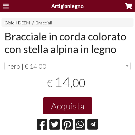
Artigianlegno
Gioielli DEEM
Bracciali
Bracciale in corda colorato
con stella alpina in legno
nero | € 14,00
14
,00
€
Acquista