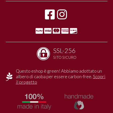
SSL-256
SITO SICURO
Questo eshop è green! Abbiamo adottato un
albero di caoba per essere carbon-free.
Scopri
il progetto