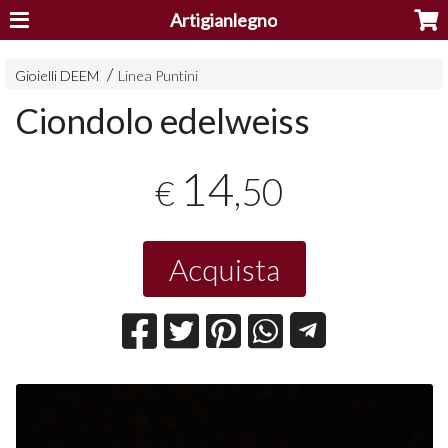
Artigianlegno
Gioielli DEEM
Linea Puntini
Ciondolo edelweiss
14
,50
€
Acquista