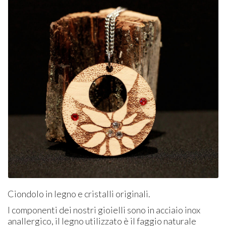
Ciondolo in legno e cristalli originali.
I componenti dei nostri gioielli sono in acciaio inox
anallergico, il legno utilizzato è il faggio naturale