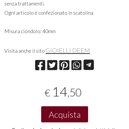
senza trattamenti.
Ogni articolo è confezionato in scatolina
Misura ciondolo: 40mm
GIOIELLI DEEM
Visita anche il sito
14
,50
€
Acquista