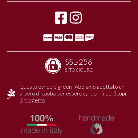
SSL-256
SITO SICURO
Questo eshop è green! Abbiamo adottato un
albero di caoba per essere carbon-free.
Scopri
il progetto