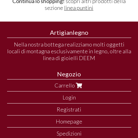
Continua lo shopping!
scopri altri prodotti della
sezione
linea puntini
Artigianlegno
Nella nostra bottega realizziamo molti oggetti
locali di montagna esclusivamente in legno, oltre alla
linea di gioielli DEEM
Negozio
Carrello
Login
Registrati
Homepage
Spedizioni