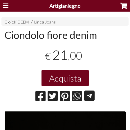
Artigianlegno
Gioielli DEEM
Linea Jeans
Ciondolo fiore denim
21
,00
€
Acquista