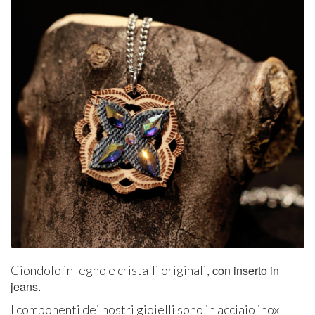
Ciondolo in legno e cristalli originali
, con inserto in
jeans.
I componenti dei nostri gioielli sono in acciaio inox