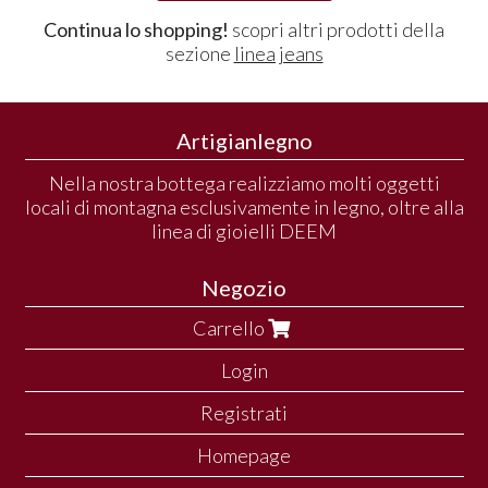
Continua lo shopping!
scopri altri prodotti della
sezione
linea jeans
Artigianlegno
Nella nostra bottega realizziamo molti oggetti
locali di montagna esclusivamente in legno, oltre alla
linea di gioielli DEEM
Negozio
Carrello
Login
Registrati
Homepage