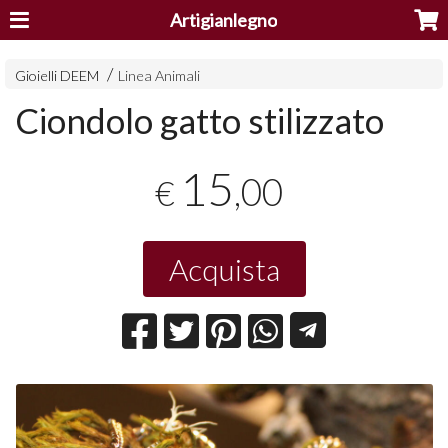
Artigianlegno
Gioielli DEEM
Linea Animali
Ciondolo gatto stilizzato
15
,00
€
Acquista