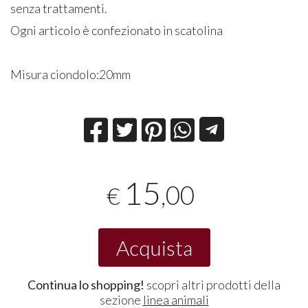
senza trattamenti.
Ogni articolo è confezionato in scatolina
Misura ciondolo:20mm
15
,00
€
Acquista
Continua lo shopping!
scopri altri prodotti della
sezione
linea animali