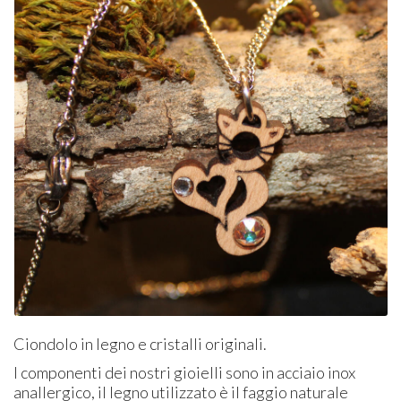
Ciondolo in legno e cristalli originali.
I componenti dei nostri gioielli sono in acciaio inox
anallergico, il legno utilizzato è il faggio naturale