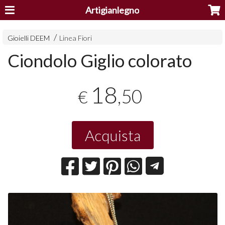
Artigianlegno
Gioielli DEEM
Linea Fiori
Ciondolo Giglio colorato
18
,50
€
Acquista