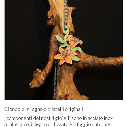
Ciondolo in legno e cristalli originali.
I componenti dei nostri gioielli sono in acciaio inox
anallergico, il legno utilizzato è il faggio naturale