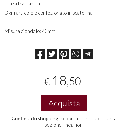
senza trattamenti.
Ogni articolo è confezionato in scatolina
Misura ciondolo: 43mm
18
,50
€
Acquista
Continua lo shopping!
scopri altri prodotti della
sezione
linea fiori