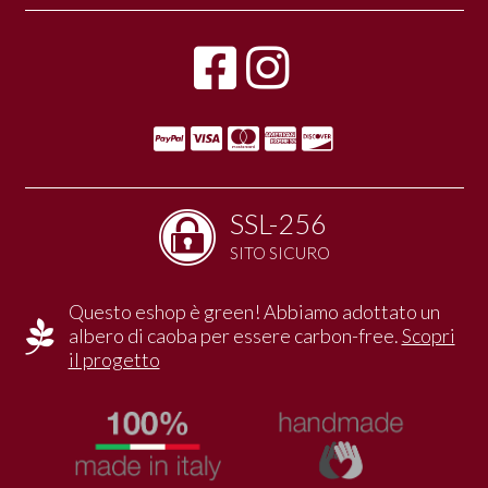
SSL-256
SITO SICURO
Questo eshop è green! Abbiamo adottato un
albero di caoba per essere carbon-free.
Scopri
il progetto