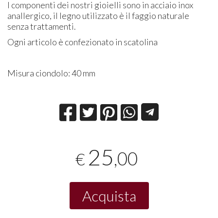
I componenti dei nostri gioielli sono in acciaio inox
anallergico, il legno utilizzato è il faggio naturale
senza trattamenti.
Ogni articolo è confezionato in scatolina
Misura ciondolo: 40 mm
25
,00
€
Acquista