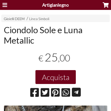
Artigianlegno
Gioielli DEEM
Linea Simboli
Ciondolo Sole e Luna
Metallic
25
,00
€
Acquista