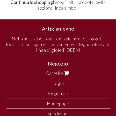
Continua lo shopping!
scopri altri prodotti della
sezione
linea simboli
Artigianlegno
Nella nostra bottega realizziamo molti oggetti
locali di montagna esclusivamente in legno, oltre alla
linea di gioielli DEEM
Negozio
Carrello
Login
Registrati
Homepage
Spedizioni