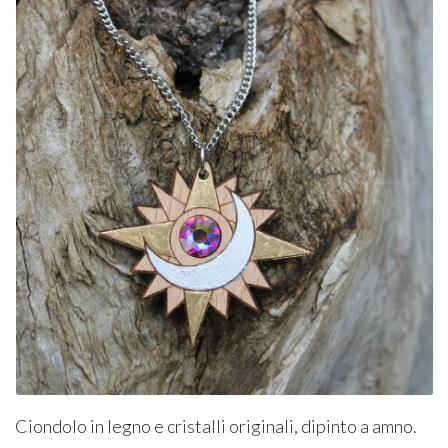
Ciondolo in legno e cristalli originali, dipinto a amno.