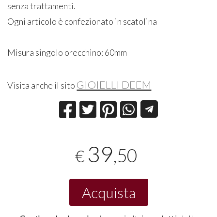
senza trattamenti.
Ogni articolo è confezionato in scatolina
Misura singolo orecchino: 60mm
GIOIELLI DEEM
Visita anche il sito
39
,50
€
Acquista