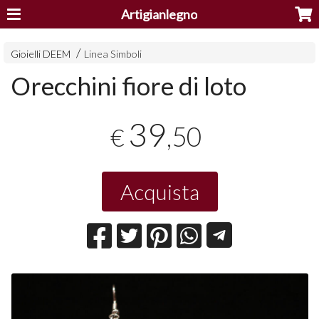
Artigianlegno
Gioielli DEEM
Linea Simboli
Orecchini fiore di loto
39
,50
€
Acquista