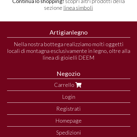
Continua lo shopping!
scopri altri prodotti della
sezione
linea simboli
Artigianlegno
Nella nostra bottega realizziamo molti oggetti
locali di montagna esclusivamente in legno, oltre alla
linea di gioielli DEEM
Negozio
Carrello
Login
Registrati
Homepage
Spedizioni