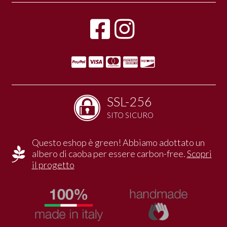
SSL-256
SITO SICURO
Questo eshop è green! Abbiamo adottato un
albero di caoba per essere carbon-free.
Scopri
il progetto