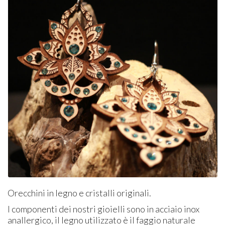
Orecchini in legno e cristalli originali.
I componenti dei nostri gioielli sono in acciaio inox
anallergico, il legno utilizzato è il faggio naturale