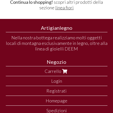
Continua lo shopping!
scopri altri prodotti della
sezione
linea fiori
Artigianlegno
Nella nostra bottega realizziamo molti oggetti
locali di montagna esclusivamente in legno, oltre alla
linea di gioielli DEEM
Negozio
Carrello
Login
Registrati
Homepage
Spedizioni