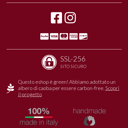
SSL-256
SITO SICURO
Questo eshop è green! Abbiamo adottato un
albero di caoba per essere carbon-free.
Scopri
il progetto