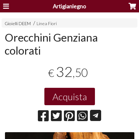
Artigianlegno
Gioielli DEEM
Linea Fiori
Orecchini Genziana
colorati
32
,50
€
Acquista