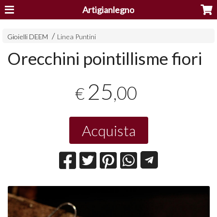
Artigianlegno
Gioielli DEEM
Linea Puntini
Orecchini pointillisme fiori
25
,00
€
Acquista