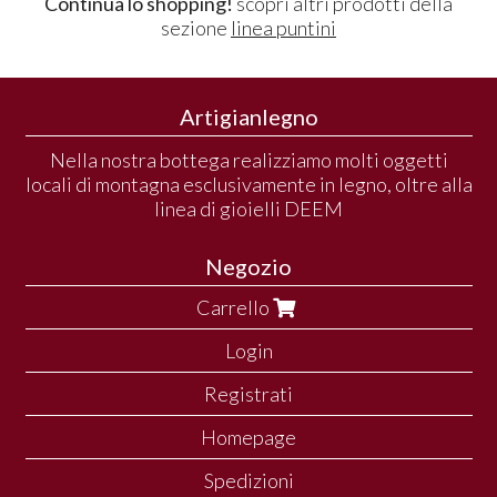
Continua lo shopping!
scopri altri prodotti della
sezione
linea puntini
Artigianlegno
Nella nostra bottega realizziamo molti oggetti
locali di montagna esclusivamente in legno, oltre alla
linea di gioielli DEEM
Negozio
Carrello
Login
Registrati
Homepage
Spedizioni