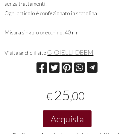
senza trattamenti.
Ogni articolo è confezionato in scatolina
Misura singolo orecchino: 40mm
GIOIELLI DEEM
Visita anche il sito
25
,00
€
Acquista