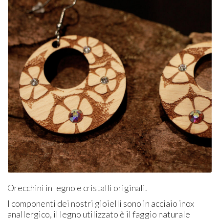
Orecchini in legno e cristalli originali.
I componenti dei nostri gioielli sono in acciaio inox
anallergico, il legno utilizzato è il faggio naturale