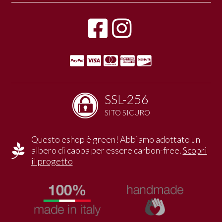
SSL-256
SITO SICURO
Questo eshop è green! Abbiamo adottato un
albero di caoba per essere carbon-free.
Scopri
il progetto