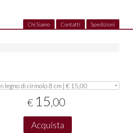
Chi Siamo
Contatti
Spedizioni
in legno di cirmolo 8 cm | € 15,00
15
,00
€
Acquista