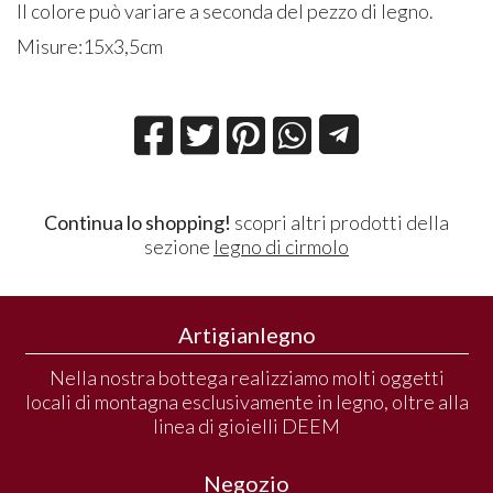
Il colore può variare a seconda del pezzo di legno.
Misure:15x3,5cm
Continua lo shopping!
scopri altri prodotti della
sezione
legno di cirmolo
Artigianlegno
Nella nostra bottega realizziamo molti oggetti
locali di montagna esclusivamente in legno, oltre alla
linea di gioielli DEEM
Negozio