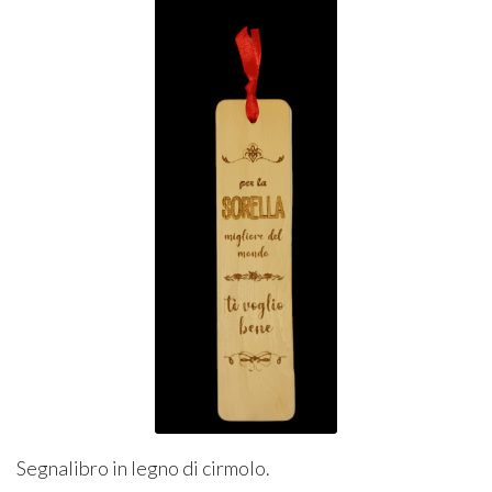
Segnalibro in legno di cirmolo.