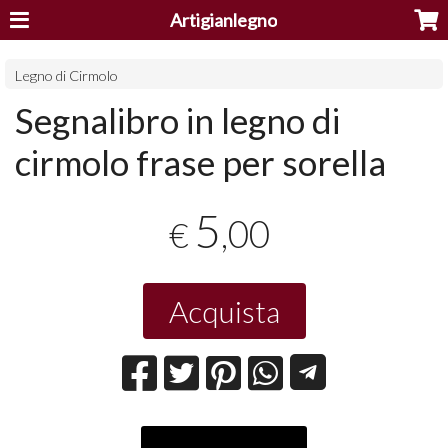
Artigianlegno
Legno di Cirmolo
Segnalibro in legno di
cirmolo frase per sorella
5
,00
€
Acquista