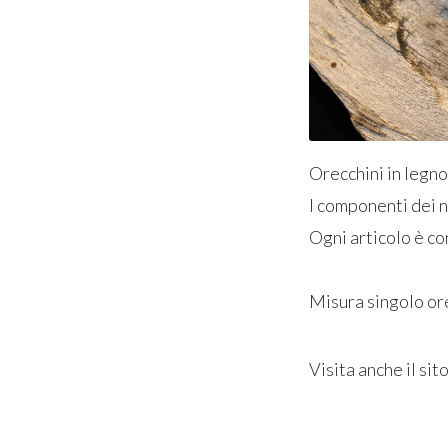
Orecchini in legno 
I componenti dei no
Ogni articolo è co
Misura singolo o
Visita anche il sit