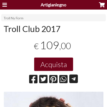
Artigianlegno
Troll Ny Form
Troll Club 2017
109
,00
€
Acquista