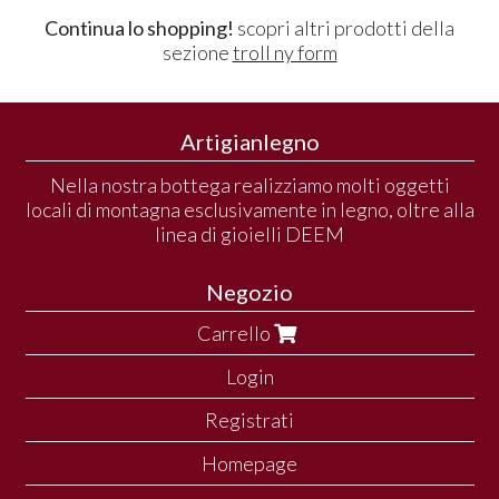
Continua lo shopping!
scopri altri prodotti della
sezione
troll ny form
Artigianlegno
Nella nostra bottega realizziamo molti oggetti
locali di montagna esclusivamente in legno, oltre alla
linea di gioielli DEEM
Negozio
Carrello
Login
Registrati
Homepage