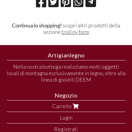
Continua lo shopping!
scopri altri prodotti della
sezione
troll ny form
Artigianlegno
Nella nostra bottega realizziamo molti oggetti
locali di montagna esclusivamente in legno, oltre alla
linea di gioielli DEEM
Negozio
Carrello
Login
Registrati