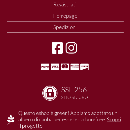
Registrati
Homepage
Spedizioni
SSL-256
SITO SICURO
Questo eshop è green! Abbiamo adottato un
albero di caoba per essere carbon-free.
Scopri
il progetto