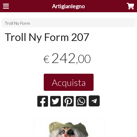
Artigianlegno
Troll Ny Form
Troll Ny Form 207
242
,00
€
Acquista