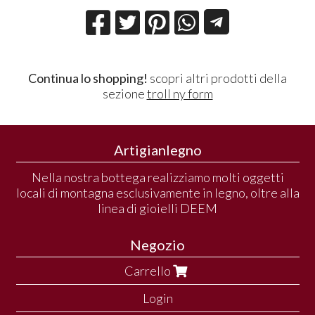
Continua lo shopping!
scopri altri prodotti della
sezione
troll ny form
Artigianlegno
Nella nostra bottega realizziamo molti oggetti
locali di montagna esclusivamente in legno, oltre alla
linea di gioielli DEEM
Negozio
Carrello
Login