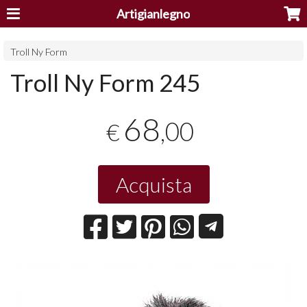
Artigianlegno
Troll Ny Form
Troll Ny Form 245
68
,00
€
Acquista