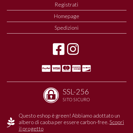
Registrati
Homepage
Spedizioni
SSL-256
SITO SICURO
Questo eshop è green! Abbiamo adottato un
albero di caoba per essere carbon-free.
Scopri
il progetto