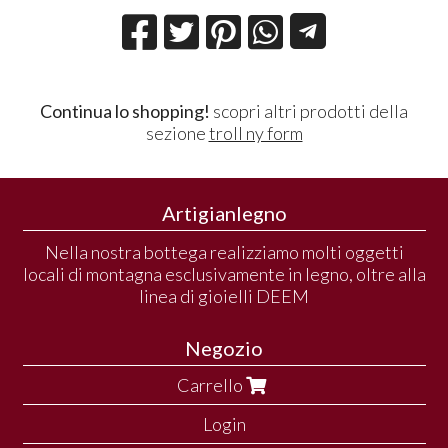
Continua lo shopping!
scopri altri prodotti della
sezione
troll ny form
Artigianlegno
Nella nostra bottega realizziamo molti oggetti
locali di montagna esclusivamente in legno, oltre alla
linea di gioielli DEEM
Negozio
Carrello
Login