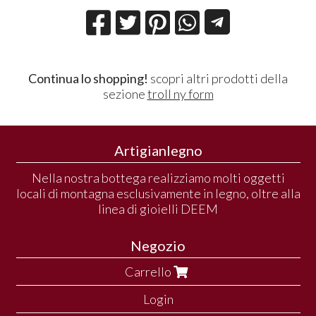
Continua lo shopping!
scopri altri prodotti della
sezione
troll ny form
Artigianlegno
Nella nostra bottega realizziamo molti oggetti
locali di montagna esclusivamente in legno, oltre alla
linea di gioielli DEEM
Negozio
Carrello
Login