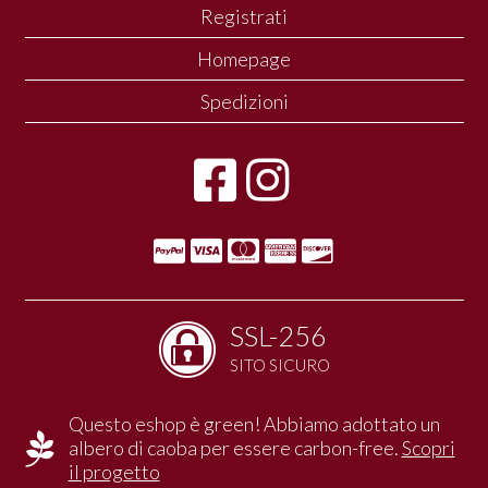
Registrati
Homepage
Spedizioni
SSL-256
SITO SICURO
Questo eshop è green! Abbiamo adottato un
albero di caoba per essere carbon-free.
Scopri
il progetto