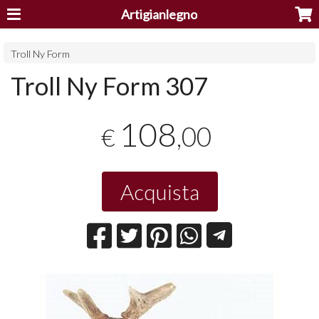
Artigianlegno
Troll Ny Form
Troll Ny Form 307
108
,00
€
Acquista