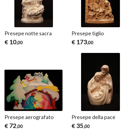
Presepe notte sacra
Presepe tiglio
10
173
€
€
,00
,00
Presepe aerografato
Presepe della pace
72
35
€
€
,00
,00