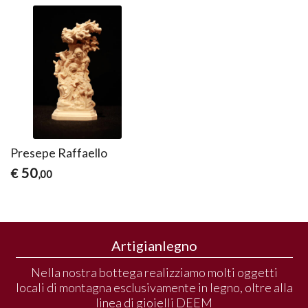
Presepe Raffaello
50
€
,00
Artigianlegno
Nella nostra bottega realizziamo molti oggetti
locali di montagna esclusivamente in legno, oltre alla
linea di gioielli DEEM