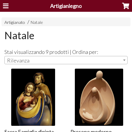
Artigianlegno
Artigianato
Natale
Natale
Stai visualizzando 9 prodotti | Ordina per:
Rilevanza
Sacra Famiglia dipinta
Presepe moderno