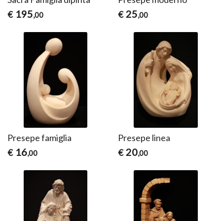
195
25
€
€
,00
,00
Presepe famiglia
Presepe linea
16
20
€
€
,00
,00