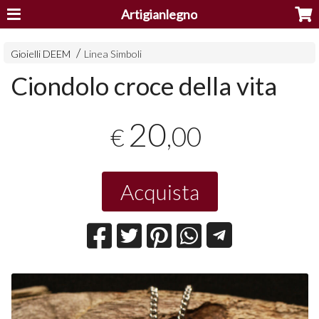
Artigianlegno
Gioielli DEEM
Linea Simboli
Ciondolo croce della vita
20
,00
€
Acquista