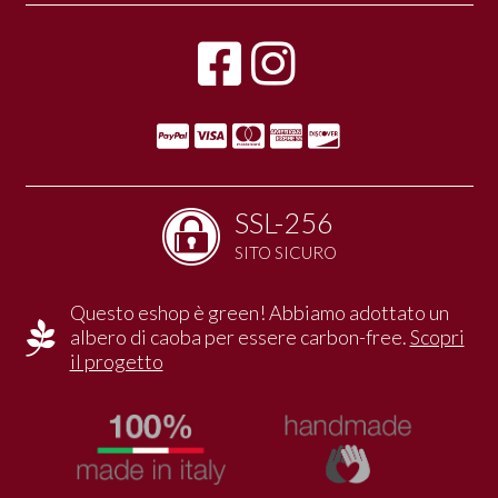
SSL-256
SITO SICURO
Questo eshop è green! Abbiamo adottato un
albero di caoba per essere carbon-free.
Scopri
il progetto