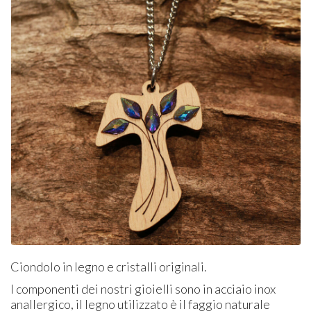
Ciondolo in legno e cristalli originali.
I componenti dei nostri gioielli sono in acciaio inox
anallergico, il legno utilizzato è il faggio naturale