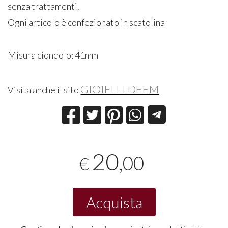
senza trattamenti.
Ogni articolo è confezionato in scatolina
Misura ciondolo: 41mm
GIOIELLI DEEM
Visita anche il sito
20
,00
€
Acquista