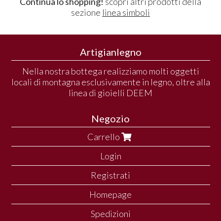
Continua lo shopping!
scopri altri prodotti della
sezione
linea simboli
Artigianlegno
Nella nostra bottega realizziamo molti oggetti
locali di montagna esclusivamente in legno, oltre alla
linea di gioielli DEEM
Negozio
Carrello
Login
Registrati
Homepage
Spedizioni